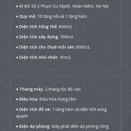
♦
Vị trí
: Số 2 Phạm Sư Mạnh, Hoàn Kiếm, Hà Nội
♦
Quy mô
: 10 tầng nổi và 1 tầng hầm
♦
Diện tích tổng thể
: 800m2
♦
Diện tích xây dựng
: 700m2 .
♦
Diện tích cho thuê mỗi sàn
: 600m2
♦
Diện tích nhỏ nhất:
41m2
♦ Thang máy
: 2 thang tốc độ cao
♦ Điều hòa
: Điều hòa trung tâm
♦ Diện tích đỗ xe:
1 tầng hầm và diện tích xung
quanh
♦
Điện dự phòng
: Máy phát điện dự phòng công