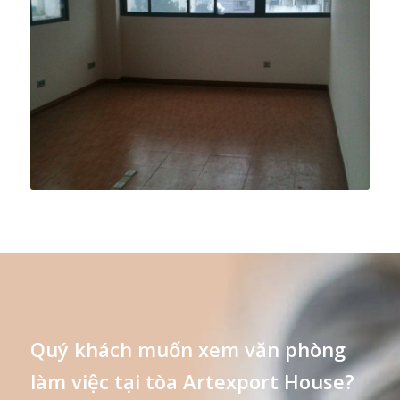
Quý khách muốn xem văn phòng
làm việc tại tòa Artexport House?