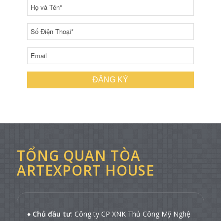
TỔNG QUAN TÒA
ARTEXPORT HOUSE
♦
Chủ đầu tư
: Công ty CP XNK Thủ Công Mỹ Nghệ