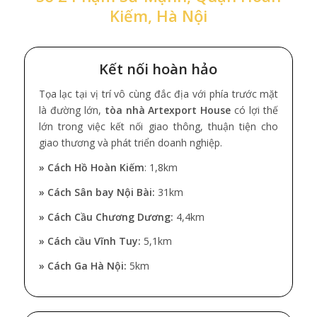
Kiếm, Hà Nội
Kết nối hoàn hảo
Tọa lạc tại vị trí vô cùng đắc địa với phía trước mặt
là đường lớn,
tòa nhà Artexport House
có lợi thế
lớn trong việc kết nối giao thông, thuận tiện cho
giao thương và phát triển doanh nghiệp.
» Cách Hồ Hoàn Kiếm
: 1,8km
» Cách Sân bay Nội Bài:
31km
» Cách Cầu Chương Dương:
4,4km
» Cách cầu Vĩnh Tuy:
5,1km
» Cách Ga Hà Nội:
5km