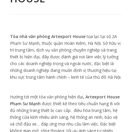
Tòa nhà
văn phòng Artexport House
tọa lạc tại số 2A
Phạm Sư Mạnh, thuộc quận Hoàn Kiếm, Hà Nội. Sở hữu vị
trí trung tâm, dịch vụ văn phòng chuyên nghiệp và trang
thiết bị hiện đại, đây được đánh giá nơi làm việc lý tưởng
cho các doanh nghiệp trong và ngoài nước, đặc biệt là
những doanh nghiệp đang muốn định vị thương hiệu tại
khu vực trung tâm hành chính – kinh tế của thủ đô Hà Nội.
Hướng tới một tòa văn phòng hiện đại
, Artexport House
Phạm Sư Mạnh
được thiết kế theo tiêu chuẩn hạng B với
đủ những trang thiết bị cao cấp: điều hòa trung tâm, hệ
thống cửa kính nhiều ánh sáng, hệ thống an ninh, bảo vệ
và chỗ đậu xe… đáp ứng mọi nhu cầu làm việc. Đặc biệt
không gian mở, rộng thoáng, tối ưu ánh sáng tự nhiên