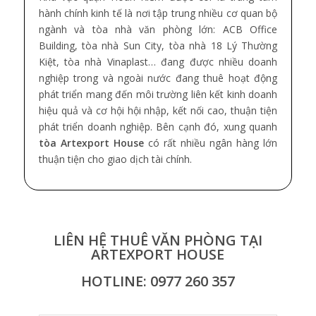
hành chính kinh tế là nơi tập trung nhiều cơ quan bộ
ngành và tòa nhà văn phòng lớn: ACB Office
Building, tòa nhà Sun City, tòa nhà 18 Lý Thường
Kiệt, tòa nhà Vinaplast… đang được nhiều doanh
nghiệp trong và ngoài nước đang thuê hoạt động
phát triển mang đến môi trường liên kết kinh doanh
hiệu quả và cơ hội hội nhập, kết nối cao, thuận tiện
phát triển doanh nghiệp. Bên cạnh đó, xung quanh
tòa Artexport House
có rất nhiều ngân hàng lớn
thuận tiện cho giao dịch tài chính.
LIÊN HỆ THUÊ VĂN PHÒNG TẠI
ARTEXPORT HOUSE
HOTLINE: 0977 260 357