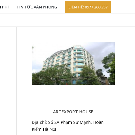
I PHÍ
TIN TỨC VĂN PHÒNG
LIÊN HỆ: 0977 260 357
ARTEXPORT HOUSE
Địa chỉ:
Số 2A Phạm Sư Mạnh, Hoàn
Kiếm Hà Nội