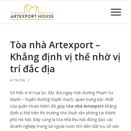
Tòa nhà Artexport –
Khẳng định vị thế nhờ vị
trí đắc địa
/
in
Tin Tức
Sở hữu vị trí tọa lạc đắc địa ngay mặt đường Phạm Sư
Mạnh – tuyến đường huyết mạch, quan trọng bậc nhất
của quận Hoàn Kiếm đã giúp
tòa nhà Artexport
khẳng
định vị thế trên thị trường cho thuê văn phòng tại thành
phố Hà Nội. Đây cũng là tòa nhà thu hút đông đảo các
doanh nghiệp trong và ngoài nước tìm đến đặt trụ sở văn