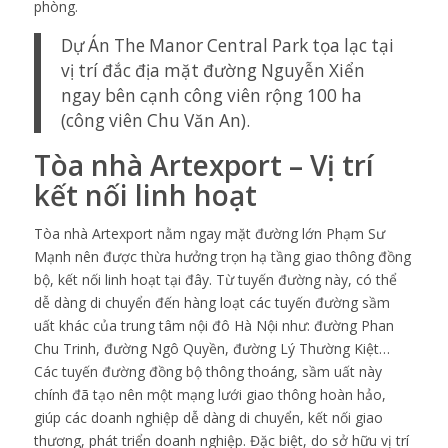
phòng.
Dự Án The Manor Central Park
tọa lạc tại
vị trí đắc địa mặt đường Nguyễn Xiển
ngay bên cạnh công viên rộng 100 ha
(công viên Chu Văn An).
Tòa nhà Artexport – Vị trí
kết nối linh hoạt
Tòa nhà Artexport nằm ngay mặt đường lớn Phạm Sư
Mạnh nên được thừa hưởng trọn hạ tầng giao thông đồng
bộ, kết nối linh hoạt tại đây. Từ tuyến đường này, có thể
dễ dàng di chuyển đến hàng loạt các tuyến đường sầm
uất khác của trung tâm nội đô Hà Nội như: đường Phan
Chu Trinh, đường Ngô Quyền, đường Lý Thường Kiệt…
Các tuyến đường đồng bộ thông thoáng, sầm uất này
chính đã tạo nên một mạng lưới giao thông hoàn hảo,
giúp các doanh nghiệp dễ dàng di chuyển, kết nối giao
thương, phát triển doanh nghiệp. Đặc biệt, do sở hữu vị trí