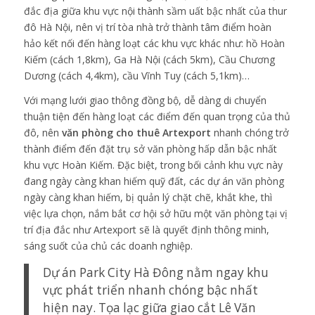
đắc địa giữa khu vực nội thành sầm uất bậc nhất của thur
đô Hà Nội, nên vị trí tòa nhà trở thành tâm điểm hoàn
hảo kết nối đến hàng loạt các khu vực khác như: hồ Hoàn
Kiếm (cách 1,8km), Ga Hà Nội (cách 5km), Cầu Chương
Dương (cách 4,4km), cầu Vĩnh Tuy (cách 5,1km)…
Với mạng lưới giao thông đồng bộ, dễ dàng di chuyển
thuận tiện đến hàng loạt các điểm đến quan trọng của thủ
đô, nên
văn phòng cho thuê Artexport
nhanh chóng trở
thành điểm đến đặt trụ sở văn phòng hấp dẫn bậc nhất
khu vực Hoàn Kiếm. Đặc biệt, trong bối cảnh khu vực này
đang ngày càng khan hiếm quỹ đất, các dự án văn phòng
ngày càng khan hiếm, bị quản lý chặt chẽ, khắt khe, thì
việc lựa chọn, nắm bắt cơ hội sở hữu một văn phòng tại vị
trí địa đắc như Artexport sẽ là quyết định thông minh,
sáng suốt của chủ các doanh nghiệp.
Dự án Park City Hà Đông
nằm ngay khu
vực phát triển nhanh chóng bậc nhất
hiện nay. Tọa lạc giữa giao cắt Lê Văn