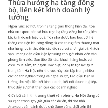
Thừa hưởng hạ tầng đồng
bộ, liên kết kinh doanh lý
tưởng
Ngoài việc sở hữu trọn hạ tầng giao thông hiện đại, tòa
nhà Artexport còn sở hữu trọn hạ tầng đồng bộ cùng liên
kết kinh doanh hiệu quả. Tòa nhà được bao bọc bởi hệ
thống các tiện ích cộng đồng từ các trung tâm thương mại,
nhà hàng, quán ăn, đến các dịch vụ vui chơi, giải trí, khách
sạn…mang đến điều kiện lý tưởng cho giới nhân viên văn
phòng làm việc, đón tiếp đối tác, khách hàng hoặc vui
chơi, mua sắm, thư giãn. Đặc biệt, do vị trí tọa lạc giữa
trung tâm Hà Nội, nên khu vực này còn tập trung nhiều
các doanh nghiệp trong và ngoài nước, tạo điều kiện lý
tưởng cho việc liên kết kinh doanh, kết nối doanh nghiệp,
thúc đẩy sự phát triển của các doanh nghiệp.
Giữa bối cảnh thị trường
thuê văn phòng Hà Nội
đang có
sự cạnh tranh gay gắt giữa các dự án, thì tòa nhà
Artexport vẫn dành được chỗ đứng vững chãi trên thị